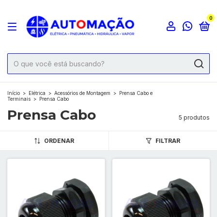
0
Início
>
Elétrica
>
Acessórios de Montagem
>
Prensa Cabo e
Terminais
>
Prensa Cabo
Prensa Cabo
5 produtos
ORDENAR
FILTRAR